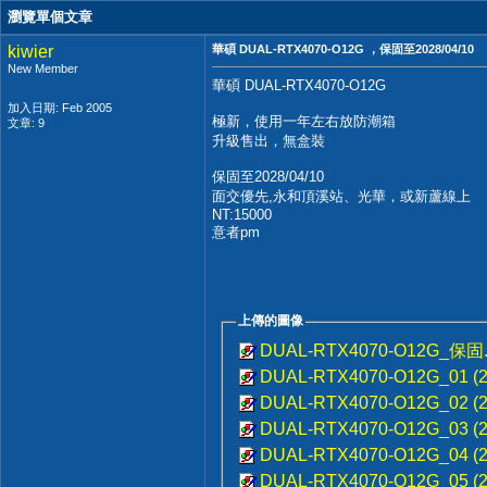
瀏覽單個文章
kiwier
華碩 DUAL-RTX4070-O12G ，保固至2028/04/10
New Member
華碩 DUAL-RTX4070-O12G
加入日期: Feb 2005
極新，使用一年左右放防潮箱
文章: 9
升級售出，無盒裝
保固至2028/04/10
面交優先,永和頂溪站、光華，或新蘆線上
NT:15000
意者pm
上傳的圖像
DUAL-RTX4070-O12G_保固.
DUAL-RTX4070-O12G_01 (2)
DUAL-RTX4070-O12G_02 (2)
DUAL-RTX4070-O12G_03 (2)
DUAL-RTX4070-O12G_04 (2)
DUAL-RTX4070-O12G_05 (2)