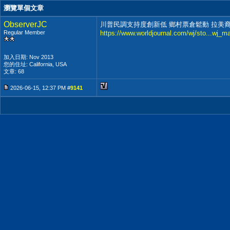
瀏覽單個文章
ObserverJC
川普民調支持度創新低 鄉村票倉鬆動 拉美
Regular Member
https://www.worldjournal.com/wj/sto...wj_m
加入日期: Nov 2013
您的住址: California, USA
文章: 68
2026-06-15, 12:37 PM #
9141