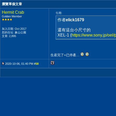
瀏覽單個文章
Hermit Crab
引用:
Golden Member
作者
elick1679
加入日期: Oct 2017
還有這台小尺寸的
您的住址: 象山公園
XEL-1 (
https://www.sony.jp/oel/
文章: 2,895
生産完了=已停產...
2020-10-06, 01:40 PM #
58