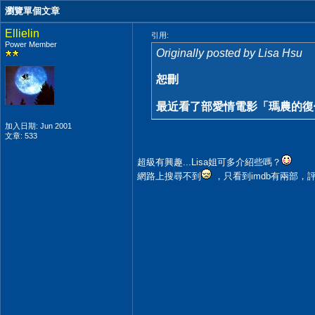
瀏覽單個文章
Ellielin
引用:
Power Member
Originally posted by Lisa Hsu
恕刪
最近看了部愛情電影「瑪農的復仇」(
加入日期: Jun 2001
文章: 533
超級有興趣...Lisa姐可多介紹些嗎？
網路上搜尋不到
，只看到imdb有兩部，評