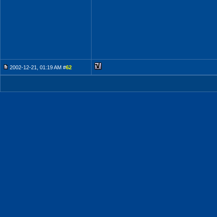
2002-12-21, 01:19 AM #
62