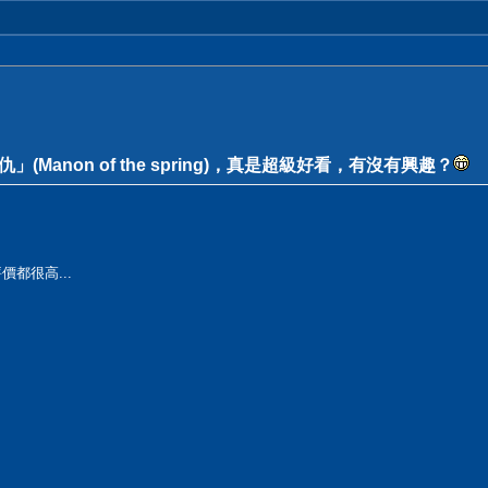
Manon of the spring)，真是超級好看，有沒有興趣？
價都很高...