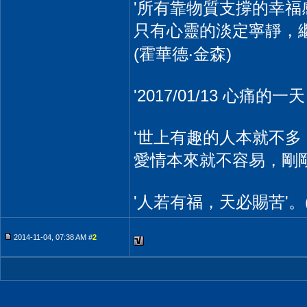
'所有靠物質支撐的幸
只有心靈的淡定寧靜，
(霍華德‧金森)
'2017/01/13 心痛
'世上有趣的人本就不
愛情本來就不容易，剛剛好的
'人若有福，天必賜苦'。(20
2014-11-04, 07:38 AM #
2