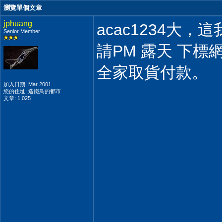
瀏覽單個文章
jphuang
acac1234大，
Senior Member
請PM 露天 下標
全家取貨付款。
加入日期: Mar 2001
您的住址: 造鐵鳥的都市
文章: 1,025