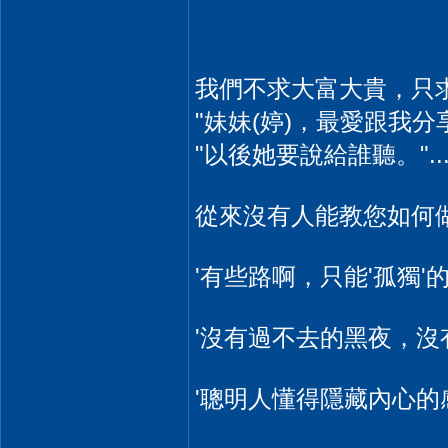
我們不求大富大貴，只
"妹妹(婷)，最愛跟我分享
"以後她要說給誰聽。"...
從來沒有人能教您如何
'有些路啊，只能'孤獨'的
'沒有過不去的黑夜，沒有
'聰明人懂得隱藏內心的