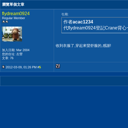
瀏覽單個文章
flydream0924
引用:
Regular Member
作者
acac1234
代flydream0924登記Crane背心
收到衣服了,穿起來蠻舒服的,感謝!
加入日期: Mar 2004
您的住址: 左營
文章: 76
2012-03-09, 01:26 PM #
5