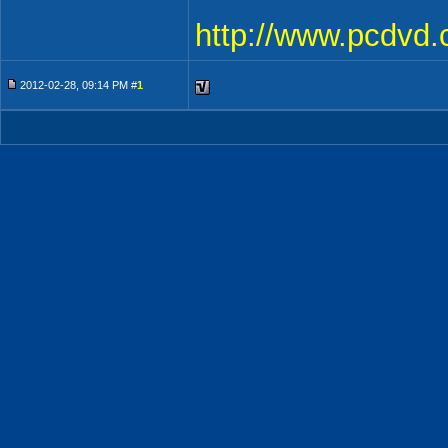
http://www.pcdvd.
2012-02-28, 09:14 PM #
1