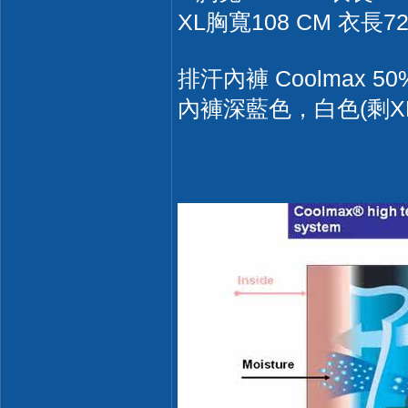
XL胸寬108 CM 衣長7
排汗內褲 Coolmax 
內褲深藍色，白色(剩XL