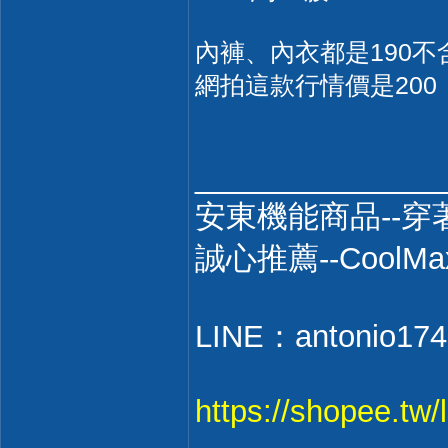
內褲、內衣都是190不
網拍這款行情價是200
______________
安東機能商品--穿
誠心推薦--Coo
LINE：antonio174
https://shopee.tw