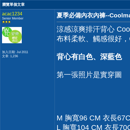
瀏覽單個文章
acac1234
夏季必備內衣內褲--Coolma
Senior Member
涼感涼爽排汗背心 Coo
布料柔軟、觸感很好，
加入日期: Jul 2011
背心有白色、深藍色
文章: 1,236
第一張照片是實穿圖
M 胸寬96 CM 衣長67
L 胸寬104 CM 衣長70