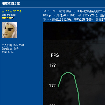
瀏覽單個文章
windwithme
FAR CRY 5 極地戰嚎5， 3D特效為極高模式 –
Elite Member
1080p => 最低268 (161)、平均327 (218)、最
4K => 最低138 (149)、平均155 (165)、最高17
加入日期: Feb 2001
您的住址: 台灣
文章: 6,497