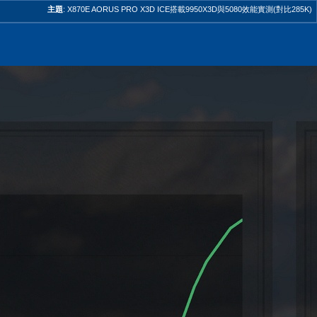
主題
:
X870E AORUS PRO X3D ICE搭載9950X3D與5080效能實測(對比285K)