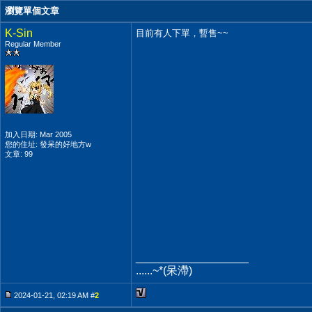
瀏覽單個文章
K-Sin
目前有人下單，暫售~~
Regular Member
加入日期: Mar 2005
您的住址: 發呆的好地方w
文章: 99
__________________
......~*(呆滯)
2024-01-21, 02:19 AM #
2