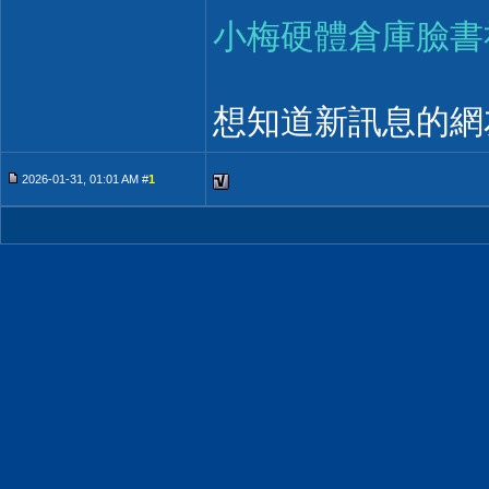
小梅硬體倉庫臉書
想知道新訊息的網
2026-01-31, 01:01 AM #
1