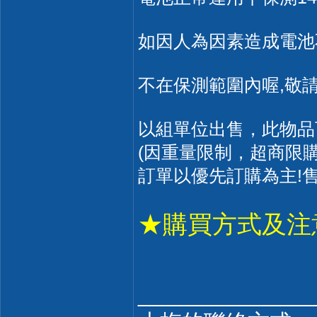
如因人為因素造成電池
不在保測範圍內喔,敬請
以組單位出售，此物品
(因重量限制，超商限購
訂單以優先訂購為主!售
★購買方式及注
______________