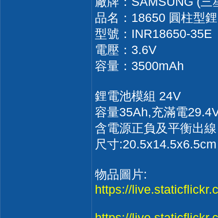
廠牌：SAMSUNG (三
品名：18650 圓柱型
型號：INR18650-35E
電壓：3.6V
容量：3500mAh
鋰電池模組 24V
容量35Ah,充滿電29.4
含電源正負及平衡出線
尺寸:20.5x14.5x6.5cm
物品圖片:
https://live.staticflic
https://live.staticflic