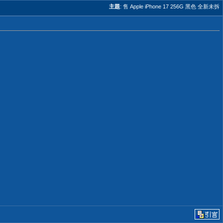
主題
:
售 Apple iPhone 17 256G 黑色 全新未拆