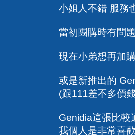
小姐人不錯 服務
當初團購時有問
現在小弟想再加購一台
或是新推出的 Genid
(跟111差不多價錢
Genidia這張
我個人是非常喜歡