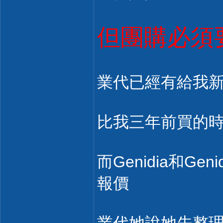
但團購必須
業代已經有給我新的E
比我三年前買的時候
而Genidia和Ge
報價