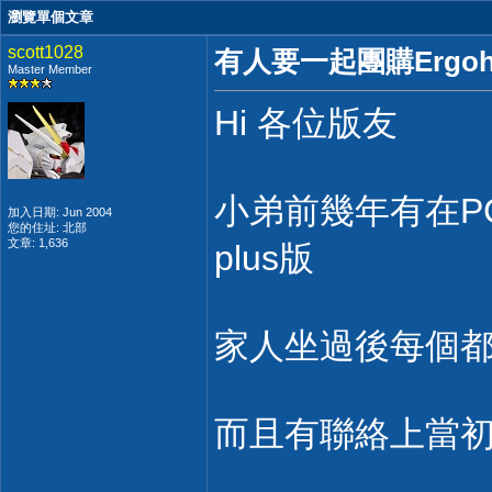
瀏覽單個文章
scott1028
有人要一起團購Ergo
Master Member
Hi 各位版友
小弟前幾年有在PCD
加入日期: Jun 2004
您的住址: 北部
文章: 1,636
plus版
家人坐過後每個
而且有聯絡上當