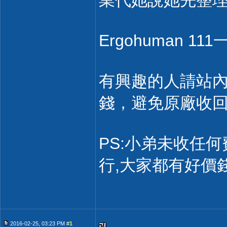
業代她說她先整
Ergohuman 
有興趣的人請站內
錢，避免原廠收回團
PS:小弟未收任何
行,大家都有好價
2016-02-25, 03:23 PM #
1