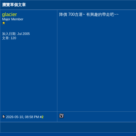
瀏覽單個文章
glacier
降價 700含運~ 有興趣的帶走吧~~
Major Member
加入日期: Jul 2005
文章: 120
2026-05-10, 08:58 PM #
2