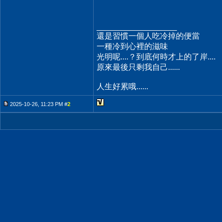
__________________
還是習慣一個人吃冷掉的便當
一種冷到心裡的滋味
光明呢....？到底何時才上的了岸....
原來最後只剩我自己......
人生好累哦......
2025-10-26, 11:23 PM #
2