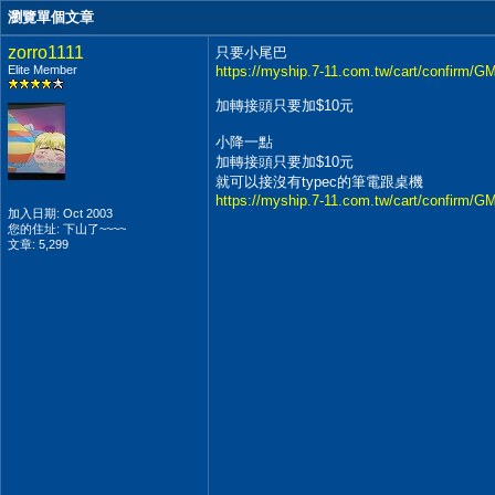
瀏覽單個文章
zorro1111
只要小尾巴
Elite Member
https://myship.7-11.com.tw/cart/confirm/
加轉接頭只要加$10元
小降一點
加轉接頭只要加$10元
就可以接沒有typec的筆電跟桌機
https://myship.7-11.com.tw/cart/confirm/
加入日期: Oct 2003
您的住址: 下山了~~~~
文章: 5,299