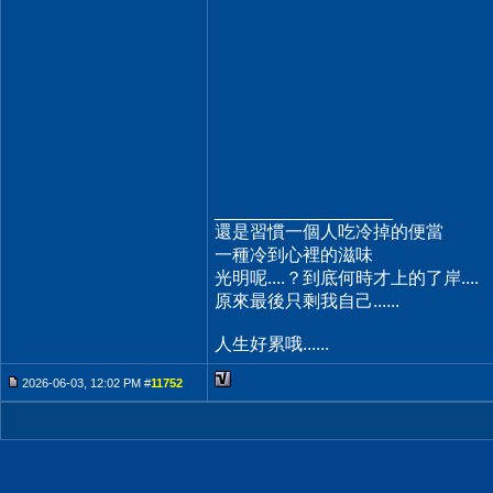
__________________
還是習慣一個人吃冷掉的便當
一種冷到心裡的滋味
光明呢....？到底何時才上的了岸....
原來最後只剩我自己......
人生好累哦......
2026-06-03, 12:02 PM #
11752