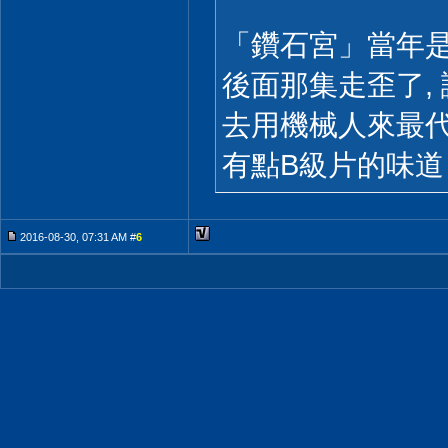
「鑽石宮」當年是
後面那集走歪了,
去用機械人來最代
有點B級片的味道
2016-08-30, 07:31 AM #
6