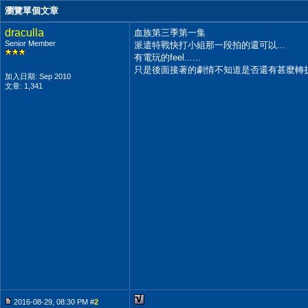
瀏覽單個文章
draculla
血族第三季第一集
Senior Member
派遣特戰快打小組那一段拍的還可以...
有電玩的feel......
只是後面接著的劇情不知道是否還有甚麼轉折??
加入日期: Sep 2010
文章: 1,341
2016-08-29, 08:30 PM #
2