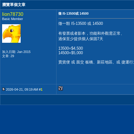
瀏覽單個文章
lion78730
徵 I5-13500或 14500
Basic Member
徵一顆 I5-13500 或 14500
有發票或者影本，功能和外觀需正常、
過保至少提供個人保固7天
13500=$4,500
加入日期: Jan 2015
14500=$5,000
文章: 29
賣貨便 或 面交 板橋、新莊地區、或 捷運
2026-04-21, 09:19 AM #
1