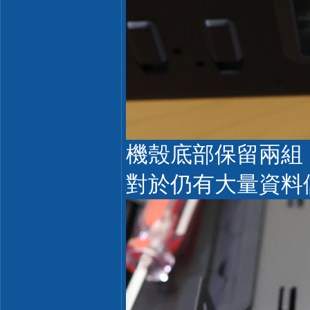
機殼底部保留兩組 3
對於仍有大量資料