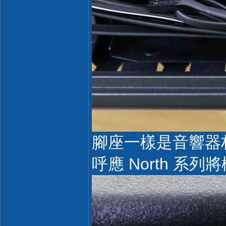
腳座一樣是音響器
呼應 North 