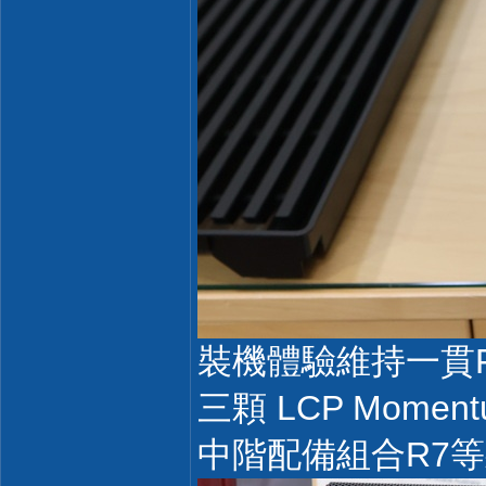
裝機體驗維持一貫
三顆 LCP Mom
中階配備組合R7等級