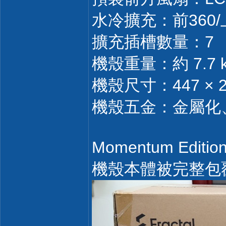
水冷擴充：前360/
擴充插槽數量：7
機殼重量：約 7.7 
機殼尺寸：447 × 21
機殼五金：金屬化
Momentum Ed
機殼本體被完整包