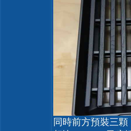
同時前方預裝三顆 LC