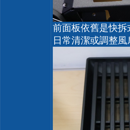
前面板依舊是快拆
日常清潔或調整風