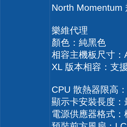
North Momentu
樂維代理
顏色：純黑色
相容主機板尺寸：ATX /
XL 版本相容：支援 
CPU 散熱器限高
顯示卡安裝長度：最
電源供應器格式：標
預裝前方風扇：LCP M