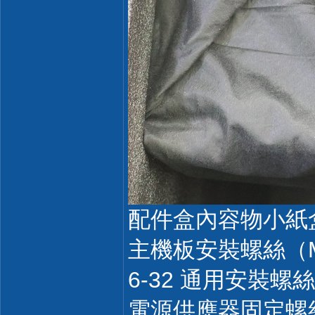
配件盒內容物小紙
主機板安裝螺絲（
6-32 通用安裝螺絲
電源供應器固定螺