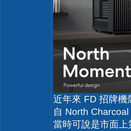
近年來 FD 招牌機殼
自 North Cha
當時可說是市面上