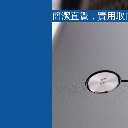
簡潔直覺，實用取向 