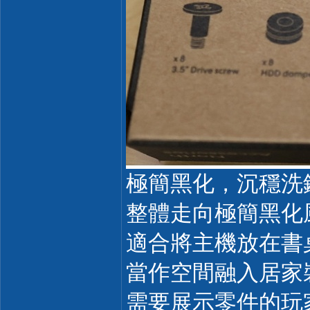
極簡黑化，沉穩洗
整體走向極簡黑化
適合將主機放在書
當作空間融入居家
需要展示零件的玩