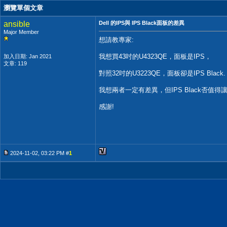
瀏覽單個文章
ansible
Dell 的IPS與 IPS Black面板的差異
Major Member
想請教專家:
我想買43吋的U4323QE，面板是IPS，
加入日期: Jan 2021
文章: 119
對照32吋的U3223QE，面板卻是IPS Black.
我想兩者一定有差異，但IPS Black否值得讓
感謝!
2024-11-02, 03:22 PM #
1