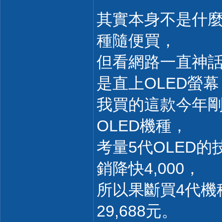
其實本身不是什
種隨便買，
但看網路一直神話
是直上OLED螢幕
我買的這款今年剛出
OLED機種，
考量5代OLED
銷降快4,000，
所以果斷買4代機
29,688元。