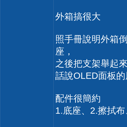
外箱搞很大
照手冊說明外箱
座，
之後把支架舉起
話說OLED面板
配件很簡約
1.底座、2.擦拭