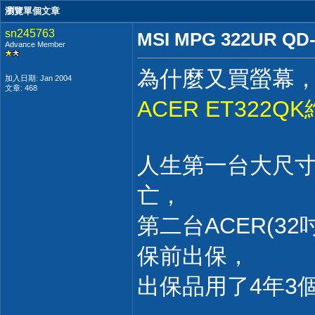
瀏覽單個文章
sn245763
MSI MPG 322UR QD
Advance Member
為什麼又買螢幕
加入日期: Jan 2004
文章: 468
ACER ET322Q
人生第一台大尺寸(
亡，
第二台ACER(3
保前出保，
出保品用了4年3