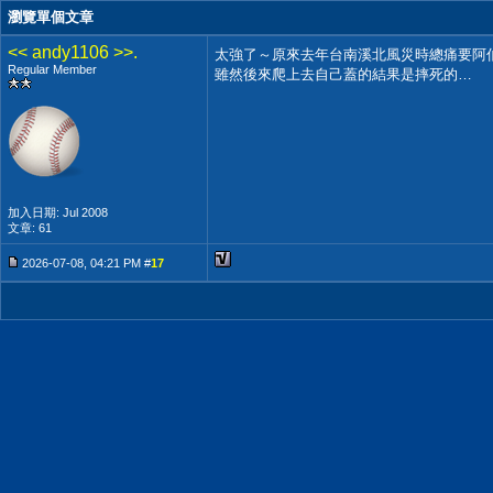
瀏覽單個文章
<< andy1106 >>.
太強了～原來去年台南溪北風災時總痛要阿
Regular Member
雖然後來爬上去自己蓋的結果是摔死的…
加入日期: Jul 2008
文章: 61
2026-07-08, 04:21 PM #
17