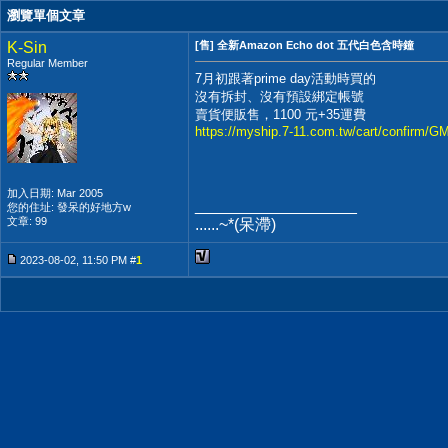
瀏覽單個文章
K-Sin
[售] 全新Amazon Echo dot 五代白色含時鐘
Regular Member
7月初跟著prime day活動時買的
沒有拆封、沒有預設綁定帳號
賣貨便販售，1100 元+35運費
https://myship.7-11.com.tw/cart/confirm/
加入日期: Mar 2005
__________________
您的住址: 發呆的好地方w
文章: 99
......~*(呆滯)
2023-08-02, 11:50 PM #
1