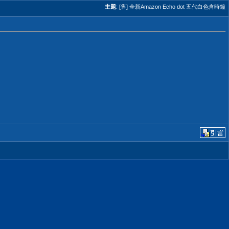
主題
:
[售] 全新Amazon Echo dot 五代白色含時鐘