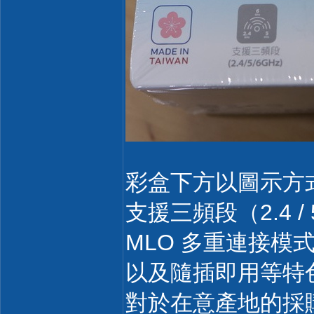
彩盒下方以圖示方
支援三頻段（2.4 / 5
MLO 多重連接模式
以及隨插即用等特色，
對於在意產地的採購