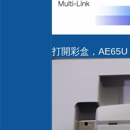
打開彩盒，AE65