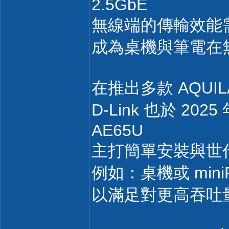
2.5GbE
無線端的傳輸效能需求也同
成為桌機與筆電在
在推出多款 AQUILA
D-Link 也於 20
AE65U
主打簡單安裝與世
例如：桌機或 min
以滿足對更高吞吐