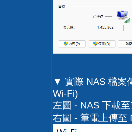
▼ 實際 NAS 檔
Wi-Fi)
左圖 - NAS 下載至筆
右圖 - 筆電上傳至 NA