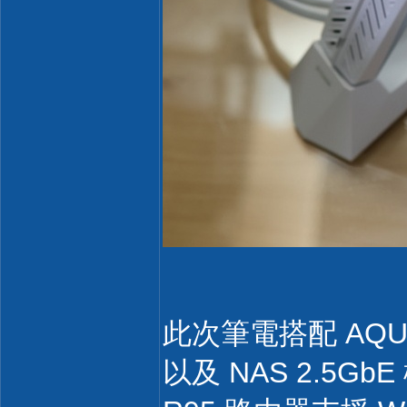
此次筆電搭配 AQUIL
以及 NAS 2.5G