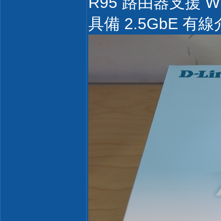
R95 路由器支援 W
具備 2.5GbE 有