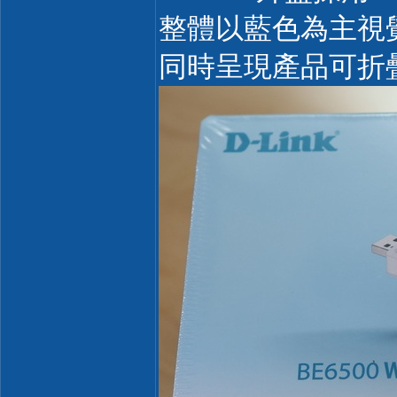
整體以藍色為主視
同時呈現產品可折