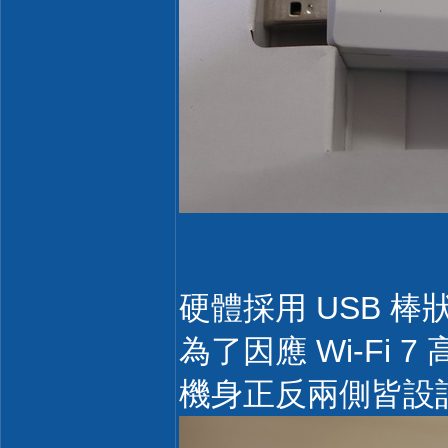
硬體採用 USB 
為了因應 Wi-Fi
機身正反兩側皆設