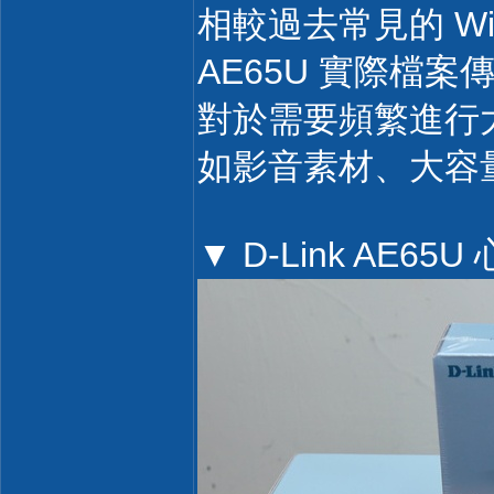
相較過去常見的 Wi-F
AE65U 實際檔案傳輸
對於需要頻繁進行
如影音素材、大容
▼ D-Link AE65U