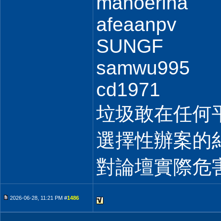
manoerina
afeaanpv
SUNGF
samwu995
cd1971
垃圾敢在任何
選擇性辦案的
對論壇實際危
2026-06-28, 11:21 PM #
1486