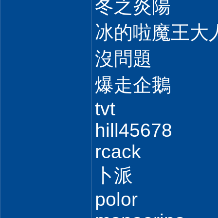
冬之炎陽
冰的啦魔王大
沒問題
爆走企鵝
tvt
hill45678
rcack
卜派
polor