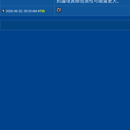
對論壇實際危害性可能還更大。
2026-06-20, 09:20 AM #
735