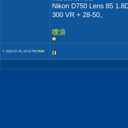
Nikon D750 Lens 85 1.8D
300 VR + 28-50。
噗浪
2025-07-29, 03:53 PM #
509