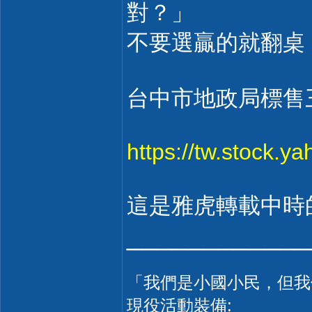
對？」
不要選贏的就翻桌
台中市地政局標售三
https://tw.stock.
這是雅虎轉載中時
____________
「我們是小國小民，但我們
現役活動裝備: