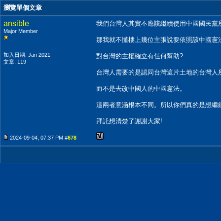
瀏覽單個文章
ansible
我們台灣人其實不應該繼續使用中國國民黨
Major Member
那我就不懂樓上幾位主張說要依照該中國憲
加入日期: Jan 2021
對台灣的主權確立有任何幫助?
文章: 119
台灣人需要的是認同台灣這片土地的台灣人
而不是去改中國人的中國憲法。
這兩者意涵根本不同。所以你們真的是想繼
拜託想清楚了謝謝大家!
2024-09-04, 07:37 PM #
678