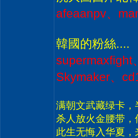
afeaanpv、man
韓國的粉絲....
supermaxfigh
Skymaker、cd
满朝文武藏绿卡，
杀人放火金腰带，
此生无悔入华夏，