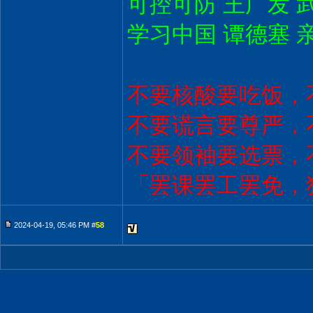
可控可防 王广发 
学习中国 谭德塞 
不要核酸要吃饭，
不要谎言要尊严，
不要领袖要选票，
「罢课罢工罢免，
2024-04-19, 05:46 PM #
58