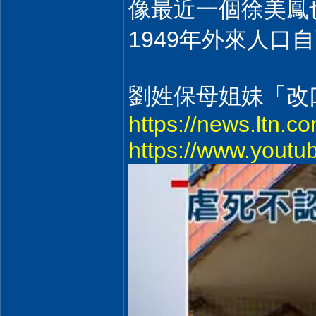
像最近一個徐美鳳
1949年外來人口自
劉姓保母姐妹「改
https://news.ltn.c
https://www.you