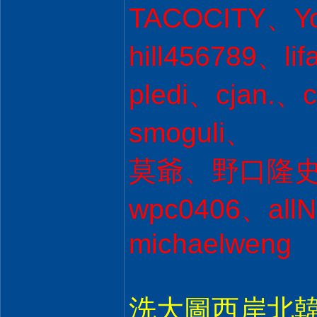
TACOCITY、Y
hill456789、l
pledi、cjan
smoguli、
莫爺、野口隆史 、
wpc0406、all
michaelweng
洗大圖西岸北韓人