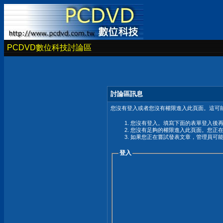
PCDVD數位科技討論區
討論區訊息
您沒有登入或者您沒有權限進入此頁面。這可能
您沒有登入。填寫下面的表單登入後
您沒有足夠的權限進入此頁面。您正
如果您正在嘗試發表文章，管理員可
登入