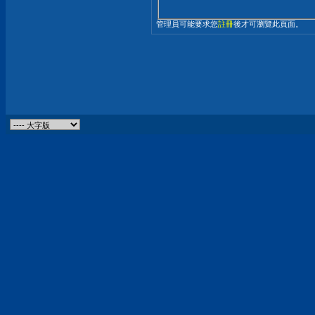
管理員可能要求您
註冊
後才可瀏覽此頁面。