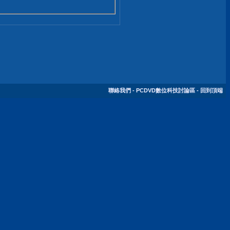
聯絡我們
-
PCDVD數位科技討論區
-
回到頂端