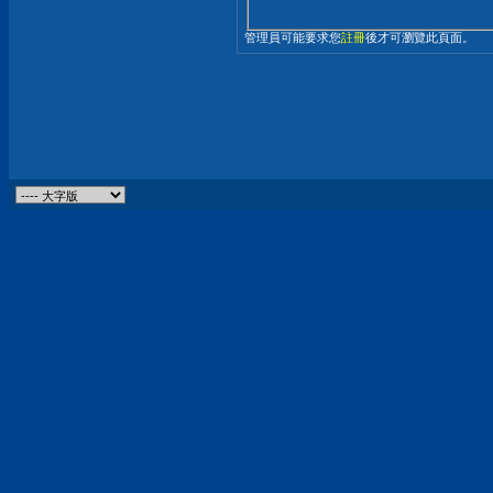
管理員可能要求您
註冊
後才可瀏覽此頁面。