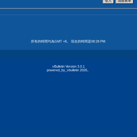
所有的時間均為GMT +8。 現在的時間是
08:28 PM
.
vBulletin Version 3.0.1
powered_by_vbulletin 2026。