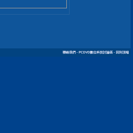
聯絡我們
-
PCDVD數位科技討論區
-
回到頂端