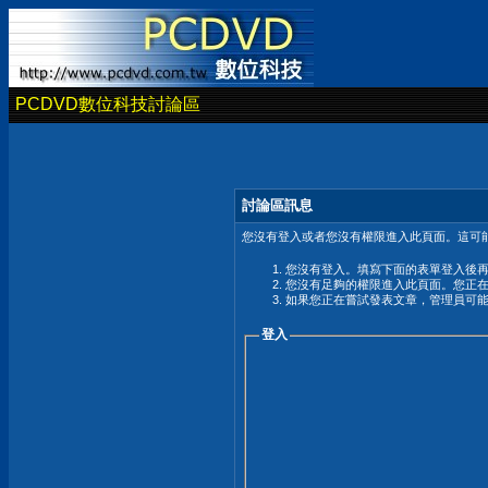
PCDVD數位科技討論區
討論區訊息
您沒有登入或者您沒有權限進入此頁面。這可能
您沒有登入。填寫下面的表單登入後
您沒有足夠的權限進入此頁面。您正
如果您正在嘗試發表文章，管理員可
登入