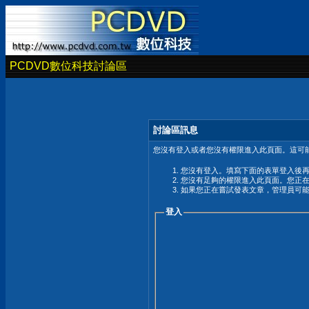
PCDVD數位科技討論區
討論區訊息
您沒有登入或者您沒有權限進入此頁面。這可能
您沒有登入。填寫下面的表單登入後
您沒有足夠的權限進入此頁面。您正
如果您正在嘗試發表文章，管理員可
登入