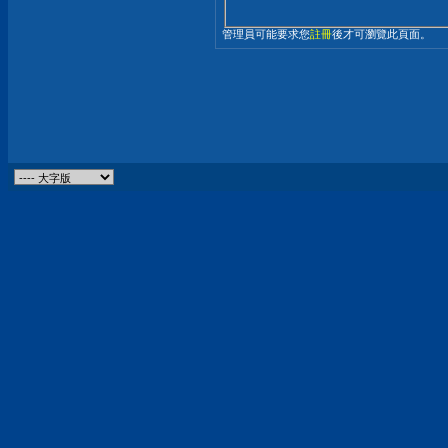
管理員可能要求您
註冊
後才可瀏覽此頁面。