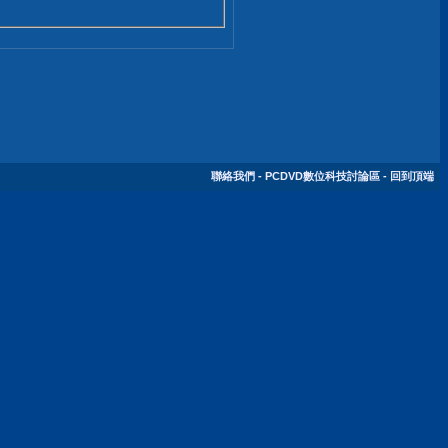
聯絡我們
-
PCDVD數位科技討論區
-
回到頂端