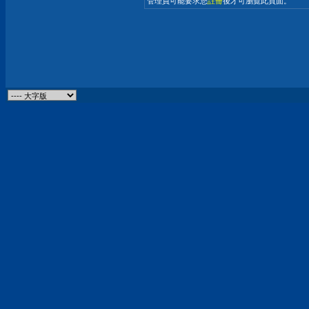
管理員可能要求您
註冊
後才可瀏覽此頁面。