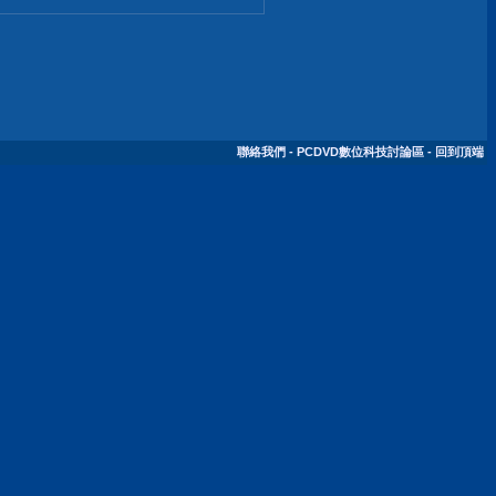
聯絡我們
-
PCDVD數位科技討論區
-
回到頂端