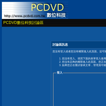
PCDVD數位科技討論區
討論區訊息
您沒有登入或者您沒有權限進入此頁面。這可能
您沒有登入。填寫下面的表單登入後
您沒有足夠的權限進入此頁面。您正
如果您正在嘗試發表文章，管理員可
登入