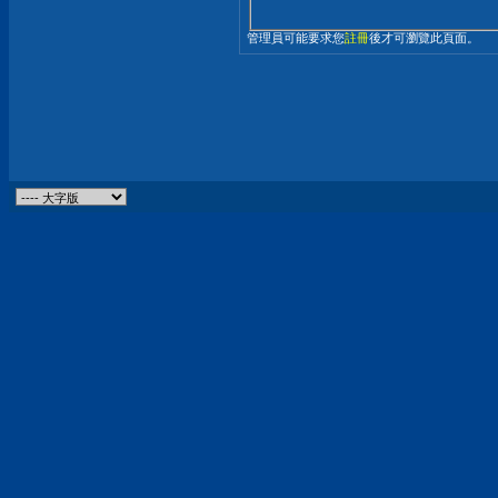
管理員可能要求您
註冊
後才可瀏覽此頁面。