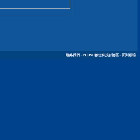
聯絡我們
-
PCDVD數位科技討論區
-
回到頂端