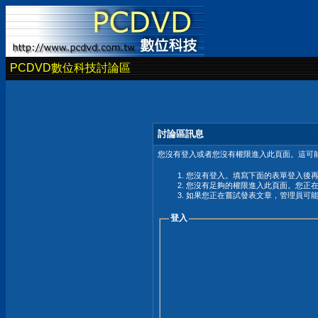
PCDVD數位科技討論區
討論區訊息
您沒有登入或者您沒有權限進入此頁面。這可能
您沒有登入。填寫下面的表單登入後
您沒有足夠的權限進入此頁面。您正
如果您正在嘗試發表文章，管理員可
登入