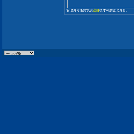
管理員可能要求您
註冊
後才可瀏覽此頁面。