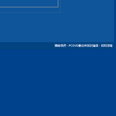
聯絡我們
-
PCDVD數位科技討論區
-
回到頂端