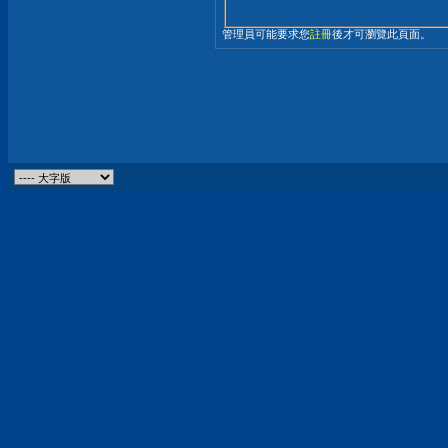
管理員可能要求您
註冊
後才可瀏覽此頁面。