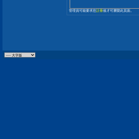
管理員可能要求您
註冊
後才可瀏覽此頁面。