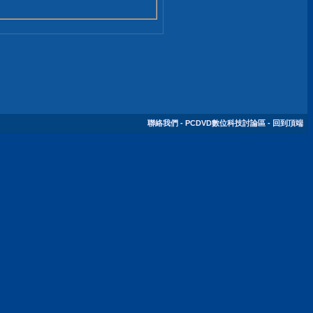
聯絡我們
-
PCDVD數位科技討論區
-
回到頂端