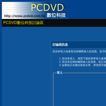
PCDVD數位科技討論區
討論區訊息
您沒有登入或者您沒有權限進入此頁面。這可能
您沒有登入。填寫下面的表單登入後
您沒有足夠的權限進入此頁面。您正
如果您正在嘗試發表文章，管理員可
登入