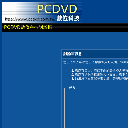
PCDVD數位科技討論區
討論區訊息
您沒有登入或者您沒有權限進入此頁面。這可能
您沒有登入。填寫下面的表單登入後
您沒有足夠的權限進入此頁面。您正
如果您正在嘗試發表文章，管理員可
登入