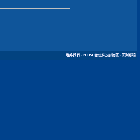
聯絡我們
-
PCDVD數位科技討論區
-
回到頂端