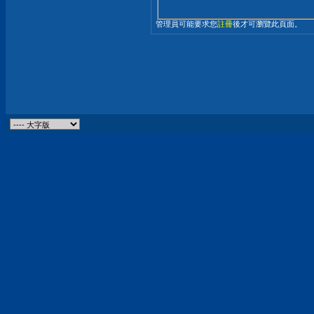
管理員可能要求您
註冊
後才可瀏覽此頁面。