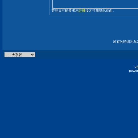
管理員可能要求您
註冊
後才可瀏覽此頁面。
所有的時間均為G
vB
power