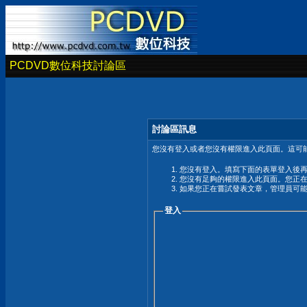
PCDVD數位科技討論區
討論區訊息
您沒有登入或者您沒有權限進入此頁面。這可能
您沒有登入。填寫下面的表單登入後
您沒有足夠的權限進入此頁面。您正
如果您正在嘗試發表文章，管理員可
登入