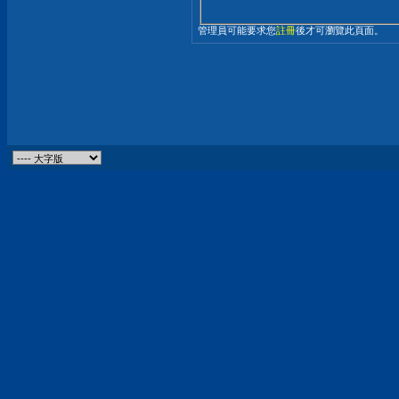
管理員可能要求您
註冊
後才可瀏覽此頁面。