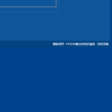
聯絡我們
-
PCDVD數位科技討論區
-
回到頂端