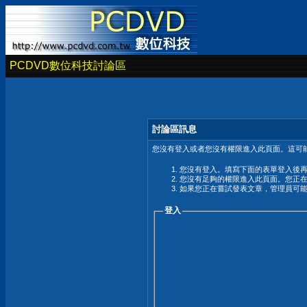
PCDVD數位科技討論區
討論區訊息
您沒有登入或者您沒有權限進入此頁面。這可能
您沒有登入。填寫下面的表單登入後
您沒有足夠的權限進入此頁面。您正
如果您正在嘗試發表文章，管理員可
登入