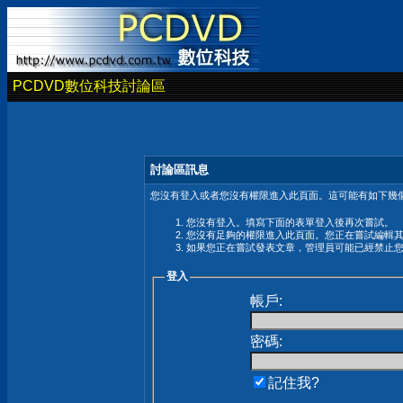
PCDVD數位科技討論區
討論區訊息
您沒有登入或者您沒有權限進入此頁面。這可能有如下幾個
您沒有登入。填寫下面的表單登入後再次嘗試。
您沒有足夠的權限進入此頁面。您正在嘗試編輯
如果您正在嘗試發表文章，管理員可能已經禁止
登入
帳戶:
密碼:
記住我?