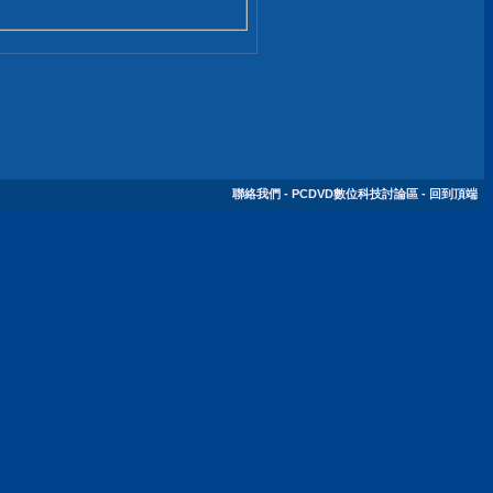
聯絡我們
-
PCDVD數位科技討論區
-
回到頂端