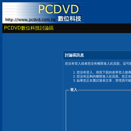
PCDVD數位科技討論區
討論區訊息
您沒有登入或者您沒有權限進入此頁面。這可能
您沒有登入。填寫下面的表單登入後
您沒有足夠的權限進入此頁面。您正
如果您正在嘗試發表文章，管理員可
登入