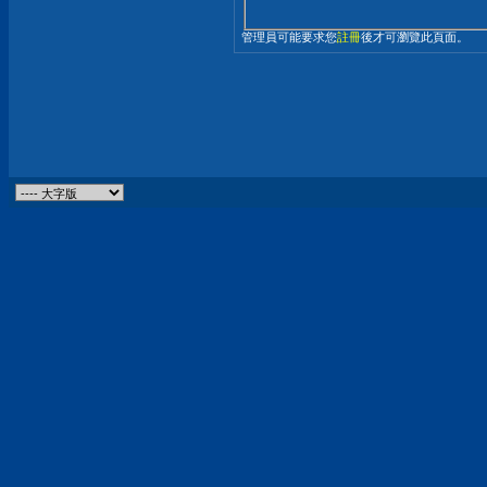
管理員可能要求您
註冊
後才可瀏覽此頁面。