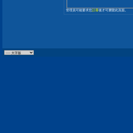
管理員可能要求您
註冊
後才可瀏覽此頁面。