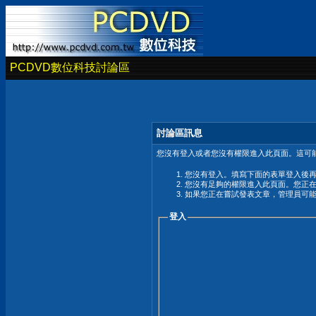
PCDVD數位科技討論區
討論區訊息
您沒有登入或者您沒有權限進入此頁面。這可能
您沒有登入。填寫下面的表單登入後
您沒有足夠的權限進入此頁面。您正
如果您正在嘗試發表文章，管理員可
登入