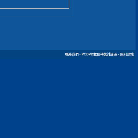
聯絡我們
-
PCDVD數位科技討論區
-
回到頂端