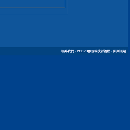
聯絡我們
-
PCDVD數位科技討論區
-
回到頂端