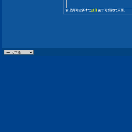
管理員可能要求您
註冊
後才可瀏覽此頁面。