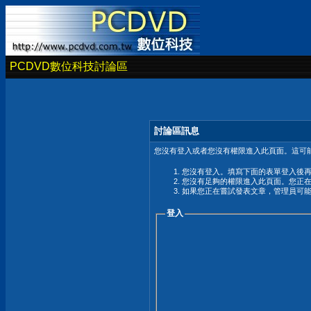
PCDVD數位科技討論區
討論區訊息
您沒有登入或者您沒有權限進入此頁面。這可能
您沒有登入。填寫下面的表單登入後
您沒有足夠的權限進入此頁面。您正
如果您正在嘗試發表文章，管理員可
登入