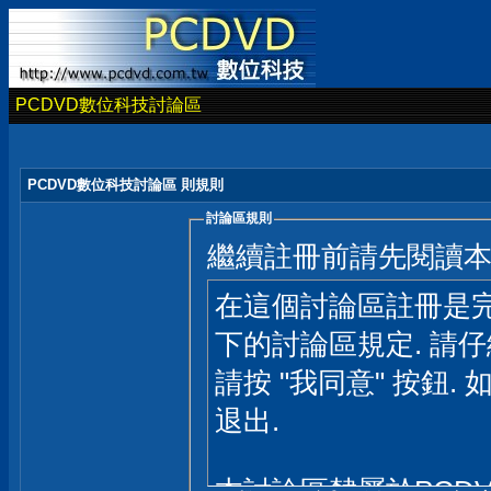
PCDVD數位科技討論區
PCDVD數位科技討論區 則規則
討論區規則
繼續註冊前請先閱讀
在這個討論區註冊是完
下的討論區規定. 請
請按 "我同意" 按鈕. 
退出.
本討論區隸屬於PCD