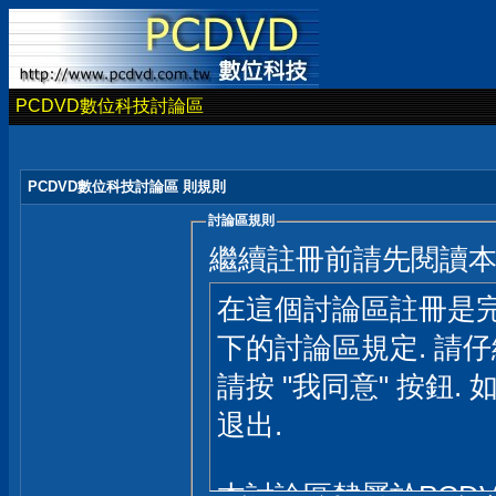
PCDVD數位科技討論區
PCDVD數位科技討論區 則規則
討論區規則
繼續註冊前請先閱讀
在這個討論區註冊是完
下的討論區規定. 請
請按 "我同意" 按鈕. 
退出.
本討論區隸屬於PCD