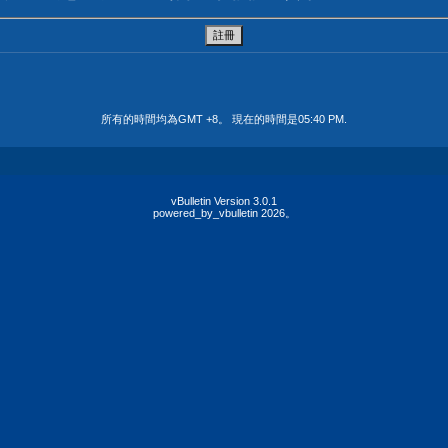
我們歡迎各位對本版內主題有興趣的朋友參予發表言論,並不設限尺
列的行為:
對本站及本討論區刻意抹黑/挑釁/影射的言論
及圖片內容含有任何淫穢及辱罵字眼者
所有的時間均為GMT +8。 現在的時間是
05:40 PM
.
當的廣告及宣傳活動(尺度由管理者拿捏)
扭曲事實或意圖挑起爭端之不當言論
標題及內容不符合討論區之討論主題
盜用/模仿他人帳號發言的行為
vBulletin Version 3.0.1
對本站或本討論區非善意的攻擊行為
powered_by_vbulletin 2026。
任何政治性言論
規定者,其文章將被刪除,不得提出異議,且並行以下的則例
規定者,輕者暫時取消發言權利,重者吊銷執照,更甚者永遠無法進
規定者,其言論享有"
自由言論發表
"的權利,本站不對其內容負擔