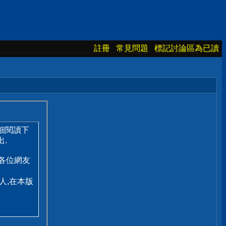
註冊
常見問題
標記討論區為已讀
細閱讀下
出.
,各位網友
人,在本版