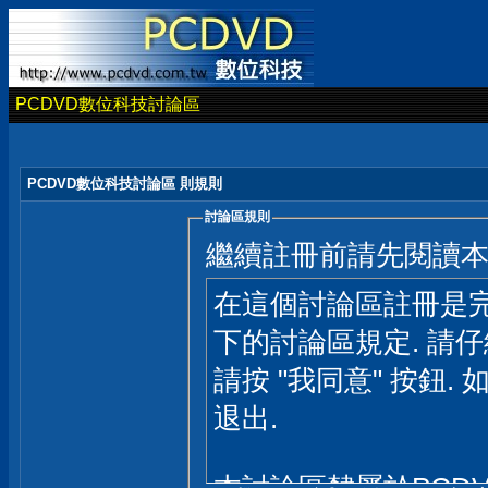
PCDVD數位科技討論區
PCDVD數位科技討論區 則規則
討論區規則
繼續註冊前請先閱讀
在這個討論區註冊是完
下的討論區規定. 請
請按 "我同意" 按鈕. 
退出.
本討論區隸屬於PCD