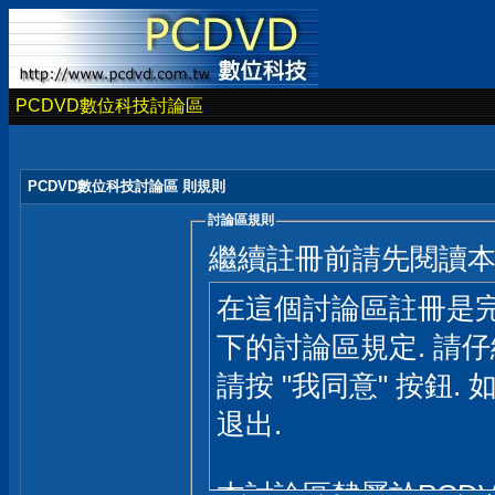
PCDVD數位科技討論區
PCDVD數位科技討論區 則規則
討論區規則
繼續註冊前請先閱讀
在這個討論區註冊是完
下的討論區規定. 請
請按 "我同意" 按鈕. 
退出.
本討論區隸屬於PCD